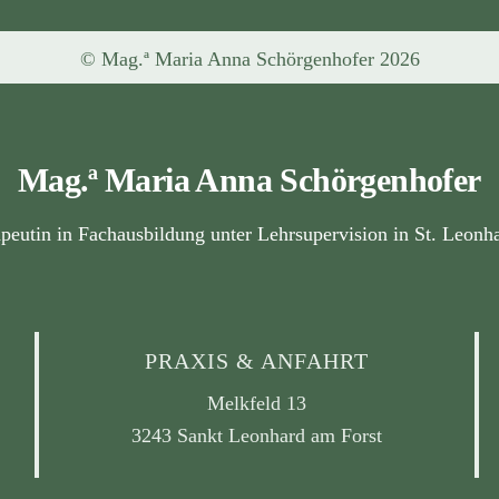
©
Mag.ª Maria Anna Schörgenhofer
2026
Mag.ª
Maria Anna Schörgenhofer
peutin in Fachausbildung unter Lehrsupervision
in St. Leonh
PRAXIS & ANFAHRT
Melkfeld 13
3243 Sankt Leonhard am Forst