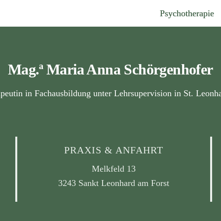
Psychotherapie
Mag.ª
Maria Anna Schörgenhofer
peutin in Fachausbildung unter Lehrsupervision
in St. Leonh
PRAXIS & ANFAHRT
Melkfeld 13
3243 Sankt Leonhard am Forst